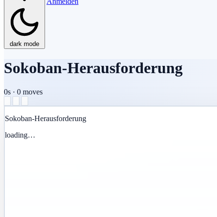
Anmelden
dark mode
Sokoban-Herausforderung
0s
·
0
moves
Sokoban-Herausforderung
loading…