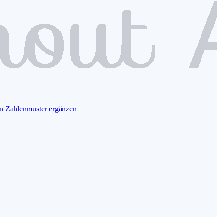
n
Zahlenmuster ergänzen