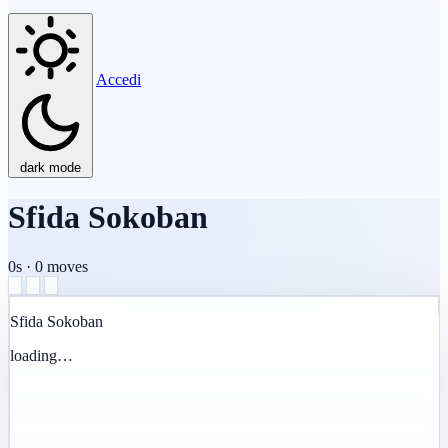
Accedi
dark mode
Sfida Sokoban
0s
·
0
moves
Sfida Sokoban
loading…