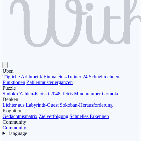
Üben
Tägliche Arithmetik
Einmaleins-Trainer
24 Schnellrechnen
Funktionen
Zahlenmuster ergänzen
Puzzle
Sudoku
Zahlen-Klotski
2048
Tetris
Minenräumer
Gomoku
Denken
Lichter aus
Labyrinth-Quest
Sokoban-Herausforderung
Kognition
Gedächtnismatrix
Zielverfolgung
Schnelles Erkennen
Community
Community
language