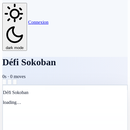
Connexion
dark mode
Défi Sokoban
0s
·
0
moves
Défi Sokoban
loading…