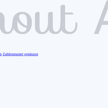
n
Zahlenmuster ergänzen