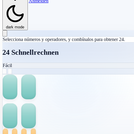
Anmelden
dark mode
Selecciona números y operadores, y combínalos para obtener 24.
24 Schnellrechnen
Fácil