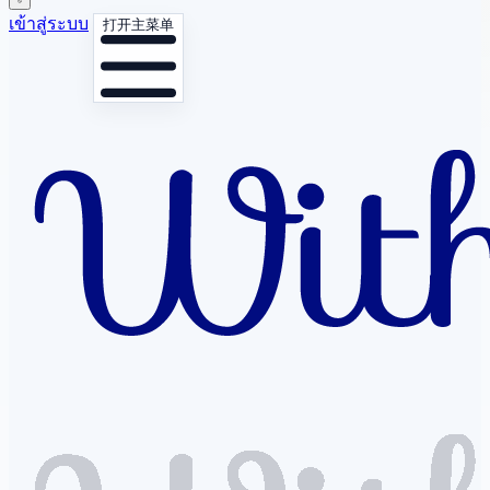
เข้าสู่ระบบ
打开主菜单