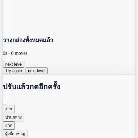
วางกล่องทั้งหมดแล้ว
0s
·
0
moves
next level
Try again
next level
ปรับแล้วกดอีกครั้ง
ง่าย
ปานกลาง
ยาก
ผู้เชี่ยวชาญ