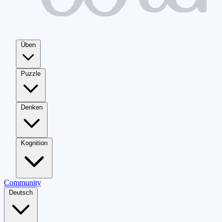
Üben
Puzzle
Denken
Kognition
Community
Deutsch