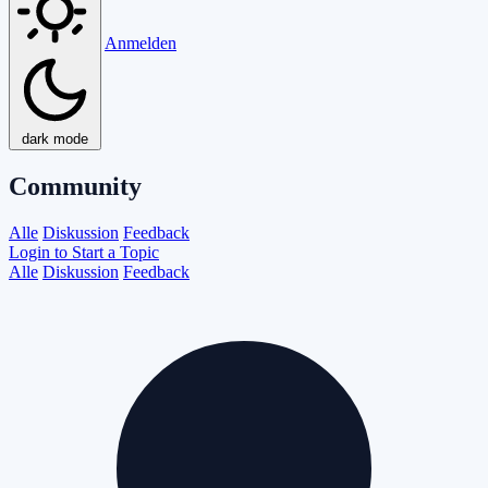
Anmelden
dark mode
Community
Alle
Diskussion
Feedback
Login to Start a Topic
Alle
Diskussion
Feedback