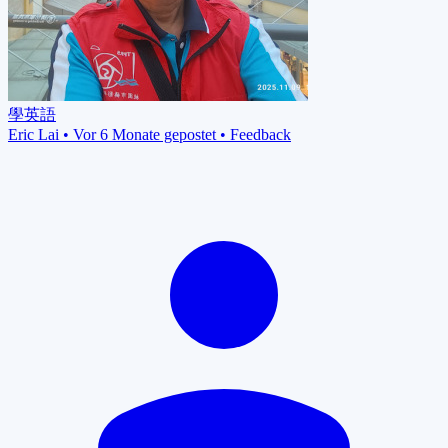
學英語
Eric Lai
•
Vor 6 Monate gepostet
•
Feedback