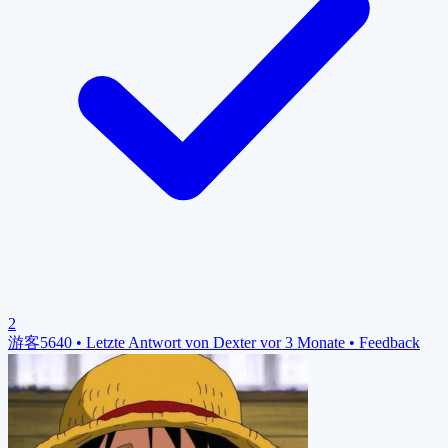
2
游客5640
•
Letzte Antwort von Dexter vor 3 Monate
•
Feedback