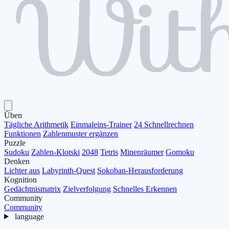
Üben
Tägliche Arithmetik
Einmaleins-Trainer
24 Schnellrechnen
Funktionen
Zahlenmuster ergänzen
Puzzle
Sudoku
Zahlen-Klotski
2048
Tetris
Minenräumer
Gomoku
Denken
Lichter aus
Labyrinth-Quest
Sokoban-Herausforderung
Kognition
Gedächtnismatrix
Zielverfolgung
Schnelles Erkennen
Community
Community
language