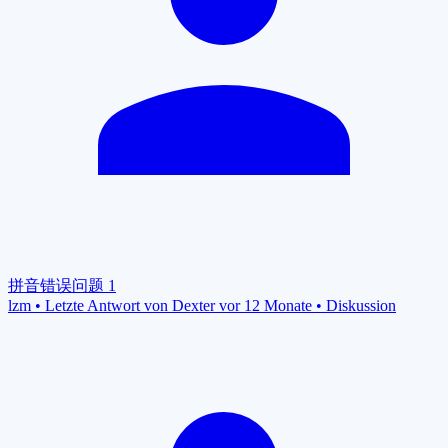
拼音错误问题
1
lzm
•
Letzte Antwort von Dexter vor 12 Monate
•
Diskussion