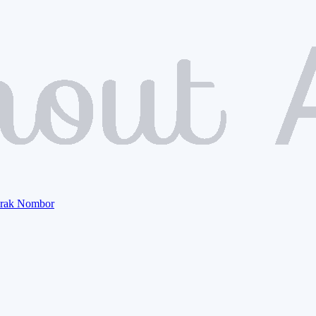
orak Nombor