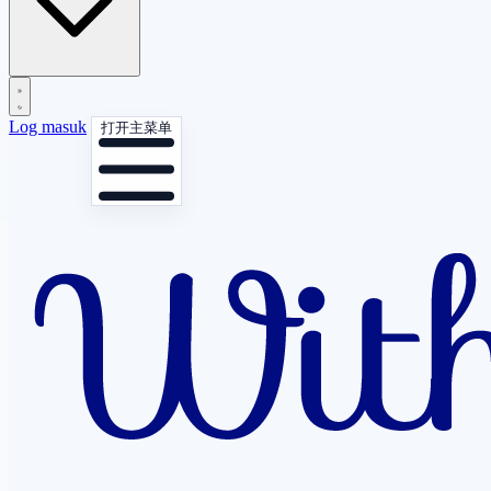
Log masuk
打开主菜单