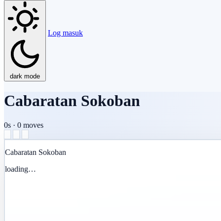
Log masuk
dark mode
Cabaratan Sokoban
0s
·
0
moves
Cabaratan Sokoban
loading…