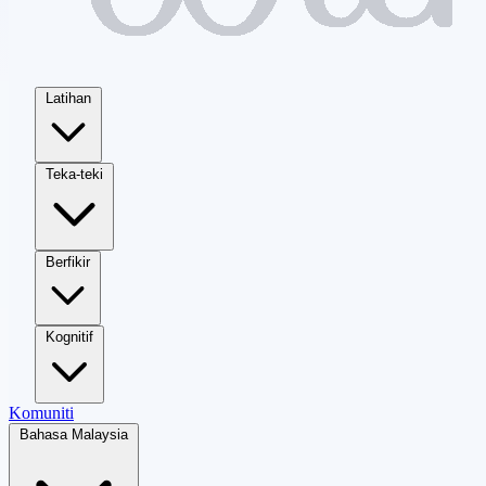
Latihan
Teka-teki
Berfikir
Kognitif
Komuniti
Bahasa Malaysia