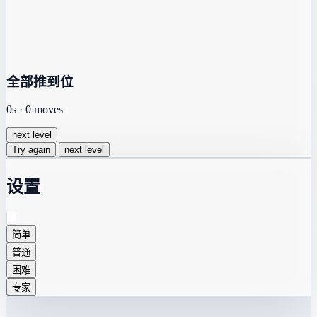
全部推到位
0s
·
0
moves
next level
Try again
next level
设置
简单
普通
困难
专家