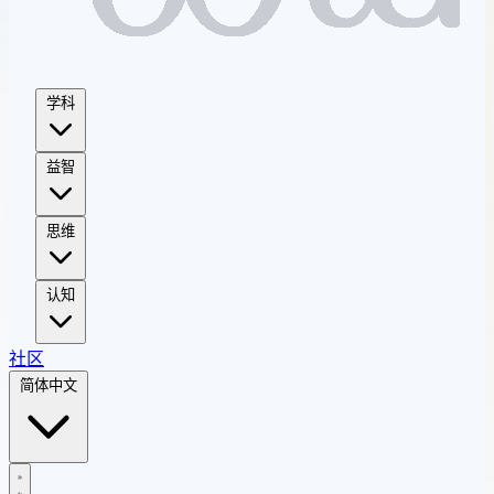
学科
益智
思维
认知
社区
简体中文