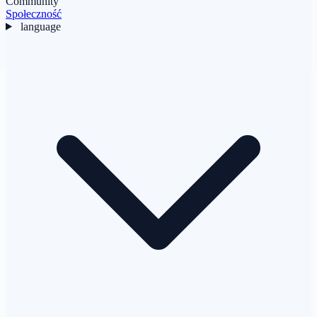
Community
Społeczność
language