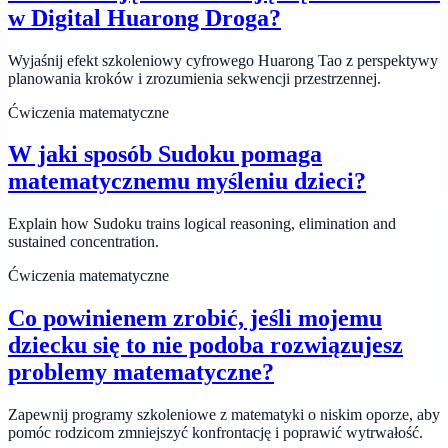
w Digital Huarong Droga?
Wyjaśnij efekt szkoleniowy cyfrowego Huarong Tao z perspektywy
planowania kroków i zrozumienia sekwencji przestrzennej.
Ćwiczenia matematyczne
W jaki sposób Sudoku pomaga
matematycznemu myśleniu dzieci?
Explain how Sudoku trains logical reasoning, elimination and
sustained concentration.
Ćwiczenia matematyczne
Co powinienem zrobić, jeśli mojemu
dziecku się to nie podoba rozwiązujesz
problemy matematyczne?
Zapewnij programy szkoleniowe z matematyki o niskim oporze, aby
pomóc rodzicom zmniejszyć konfrontację i poprawić wytrwałość.