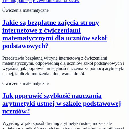
Trening pamięci
Przewodnik dla rodziców
Ćwiczenia matematyczne
Jakie są bezpłatne zajęcia strony
internetowe z ćwiczeniami
matematycznymi dla uczniów szkół
podstawowych?
Przedstawia bezpłatną witrynę internetową z ćwiczeniami
matematycznymi, odpowiednią dla uczniów szkół podstawowych i
wyjaśnia, jak poprawić umiejętności liczenia za pomocą arytmetyki
ustnej, tabliczki mnożenia i dodawania do 24.
Ćwiczenia matematyczne
Jak poprawić szybkość nauczania
arytmetyki ustnej w szkole podstawowej
uczniów?
Wyjaśnij, w jaki sposób trening arytmetyki ustnej może stale
zwiększać prędkość na podstawie trzech wymiarów: częstotliwości,