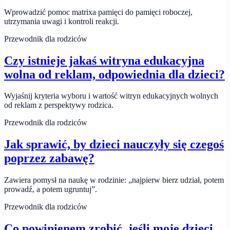
Wprowadzić pomoc matrixa pamięci do pamięci roboczej,
utrzymania uwagi i kontroli reakcji.
Przewodnik dla rodziców
Czy istnieje jakaś witryna edukacyjna
wolna od reklam, odpowiednia dla dzieci?
Wyjaśnij kryteria wyboru i wartość witryn edukacyjnych wolnych
od reklam z perspektywy rodzica.
Przewodnik dla rodziców
Jak sprawić, by dzieci nauczyły się czegoś
poprzez zabawę?
Zawiera pomysł na naukę w rodzinie: „najpierw bierz udział, potem
prowadź, a potem ugruntuj”.
Przewodnik dla rodziców
Co powinienem zrobić, jeśli moje dzieci