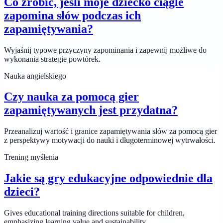
Co zrobić, jeśli moje dziecko ciągle
zapomina słów podczas ich
zapamiętywania?
Wyjaśnij typowe przyczyny zapominania i zapewnij możliwe do
wykonania strategie powtórek.
Nauka angielskiego
Czy nauka za pomocą gier
zapamiętywanych jest przydatna?
Przeanalizuj wartość i granice zapamiętywania słów za pomocą gier
z perspektywy motywacji do nauki i długoterminowej wytrwałości.
Trening myślenia
Jakie są gry edukacyjne odpowiednie dla
dzieci?
Gives educational training directions suitable for children,
emphasizing learning value and sustainability.