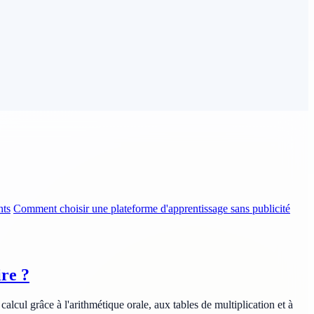
nts
Comment choisir une plateforme d'apprentissage sans publicité
ire ?
cul grâce à l'arithmétique orale, aux tables de multiplication et à