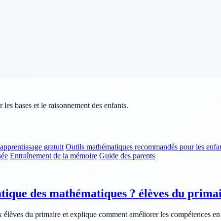
er les bases et le raisonnement des enfants.
pprentissage gratuit
Outils mathématiques recommandés pour les enfa
sée
Entraînement de la mémoire
Guide des parents
ratique des mathématiques ? élèves du prima
élèves du primaire et explique comment améliorer les compétences en cal