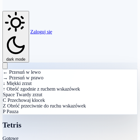
Zaloguj się
dark mode
←
Przesuń w lewo
→
Przesuń w prawo
↓
Miękki zrzut
↑
Obróć zgodnie z ruchem wskazówek
Space
Twardy zrzut
C
Przechowaj klocek
Z
Obróć przeciwnie do ruchu wskazówek
P
Pauza
Tetris
Gotowe