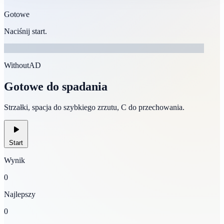
Gotowe
Naciśnij start.
WithoutAD
Gotowe do spadania
Strzałki, spacja do szybkiego zrzutu, C do przechowania.
Start
Wynik
0
Najlepszy
0