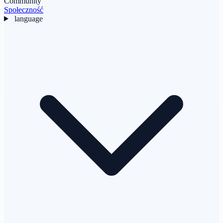
Community
Społeczność
language