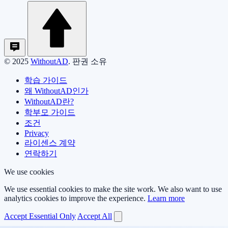
© 2025
WithoutAD
. 판권 소유
학습 가이드
왜 WithoutAD인가
WithoutAD란?
학부모 가이드
조건
Privacy
라이센스 계약
연락하기
We use cookies
We use essential cookies to make the site work. We also want to use
analytics cookies to improve the experience.
Learn more
Accept Essential Only
Accept All