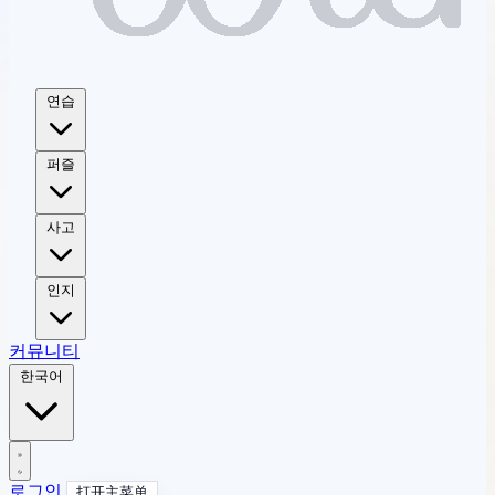
연습
퍼즐
사고
인지
커뮤니티
한국어
로그인
打开主菜单