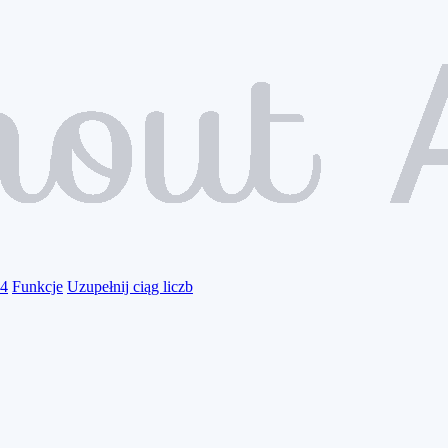
24
Funkcje
Uzupełnij ciąg liczb