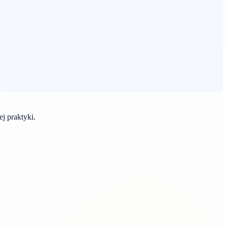
j praktyki.