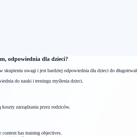
am, odpowiednia dla dzieci?
kupieniu uwagi i jest bardziej odpowiednia dla dzieci do długotrwałe
ednia do nauki i treningu myślenia dzieci.
ą koszty zarządzania przez rodziców.
e content has training objectives.