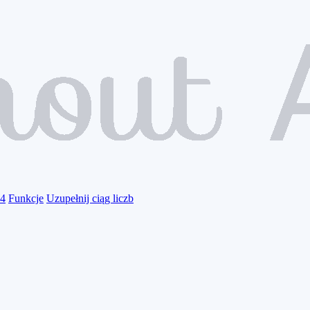
24
Funkcje
Uzupełnij ciąg liczb