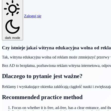
Zaloguj się
dark mode
Czy istnieje jakaś witryna edukacyjna wolna od rekl
Tak, witryna edukacyjna wolna od reklam może zmniejszyć przerwy w s
Bez AD to bezpłatna, pozbawiona reklam witryna internetowa, odpowi
Dlaczego to pytanie jest ważne?
Reklamy i wyskakujące okienka zakłócają ciągłość nauki i zwiększaj
Recommended practice method
Focus on whether it is free, ad-free, has a clear entrance, and th