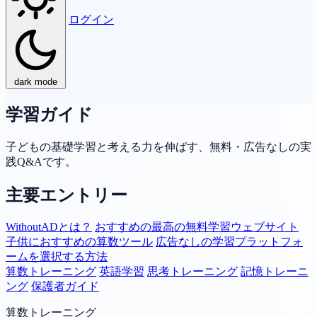
ログイン
dark mode
学習ガイド
子どもの基礎学習と考える力を伸ばす、無料・広告なしの実
践Q&Aです。
主要エントリー
WithoutADとは？
おすすめの最高の無料学習ウェブサイト
子供におすすめの算数ツール
広告なしの学習プラットフォ
ームを選択する方法
算数トレーニング
英語学習
思考トレーニング
記憶トレーニ
ング
保護者ガイド
算数トレーニング