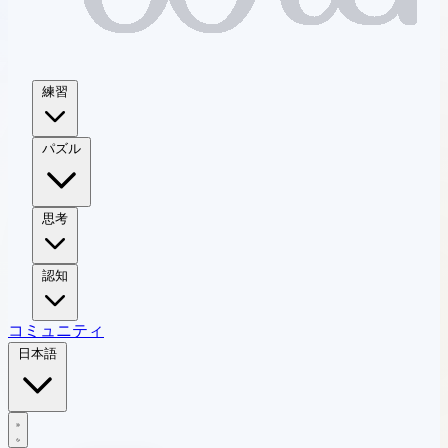
練習
パズル
思考
認知
コミュニティ
日本語