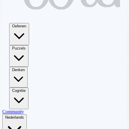
Oefenen
Puzzels
Denken
Cognitie
Community
Nederlands