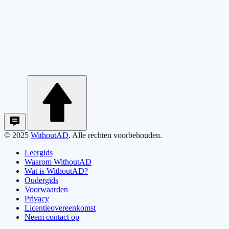
© 2025
WithoutAD
. Alle rechten voorbehouden.
Leergids
Waarom WithoutAD
Wat is WithoutAD?
Oudergids
Voorwaarden
Privacy
Licentieovereenkomst
Neem contact op