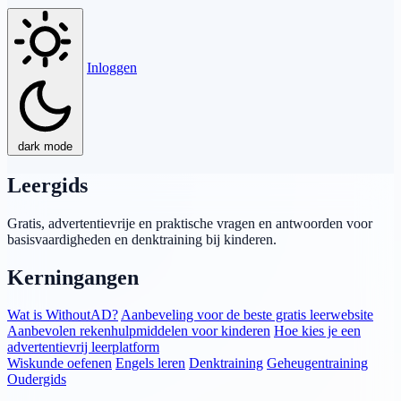
Inloggen
dark mode
Leergids
Gratis, advertentievrije en praktische vragen en antwoorden voor
basisvaardigheden en denktraining bij kinderen.
Kerningangen
Wat is WithoutAD?
Aanbeveling voor de beste gratis leerwebsite
Aanbevolen rekenhulpmiddelen voor kinderen
Hoe kies je een
advertentievrij leerplatform
Wiskunde oefenen
Engels leren
Denktraining
Geheugentraining
Oudergids