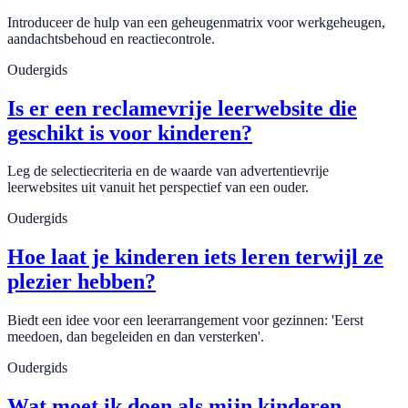
Introduceer de hulp van een geheugenmatrix voor werkgeheugen,
aandachtsbehoud en reactiecontrole.
Oudergids
Is er een reclamevrije leerwebsite die
geschikt is voor kinderen?
Leg de selectiecriteria en de waarde van advertentievrije
leerwebsites uit vanuit het perspectief van een ouder.
Oudergids
Hoe laat je kinderen iets leren terwijl ze
plezier hebben?
Biedt een idee voor een leerarrangement voor gezinnen: 'Eerst
meedoen, dan begeleiden en dan versterken'.
Oudergids
Wat moet ik doen als mijn kinderen