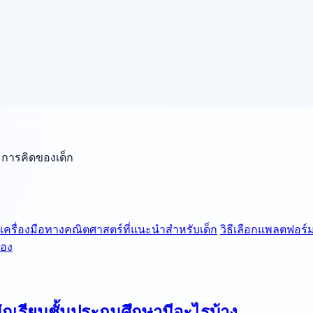
ะการคิดของเด็ก
เครื่องมือทางคณิตศาสตร์ที่แนะนำสำหรับเด็ก
วิธีเลือกแพลตฟอร์
รอง
ักเรียนชั้นประถมศึกษามีอะไรบ้าง