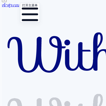
เข้าสู่ระบบ
打开主菜单