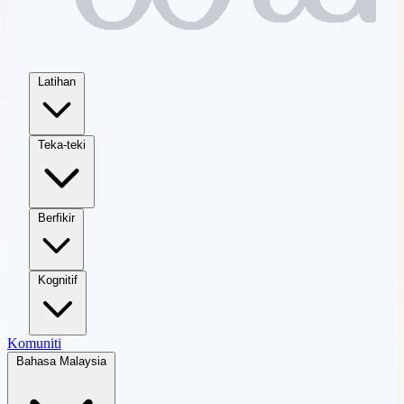
Latihan
Teka-teki
Berfikir
Kognitif
Komuniti
Bahasa Malaysia