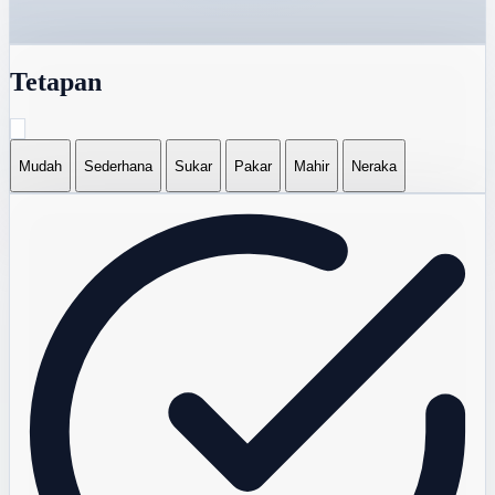
Tetapan
Mudah
Sederhana
Sukar
Pakar
Mahir
Neraka