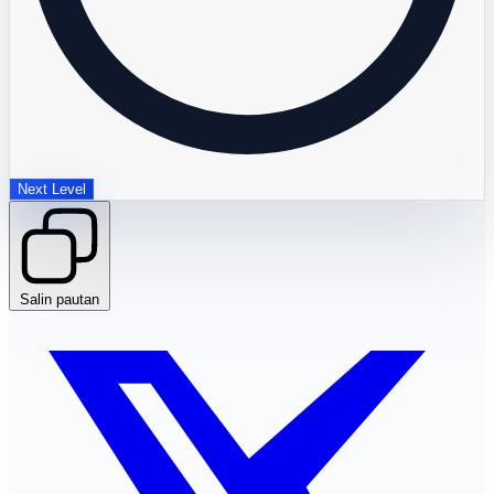
Next Level
Salin pautan