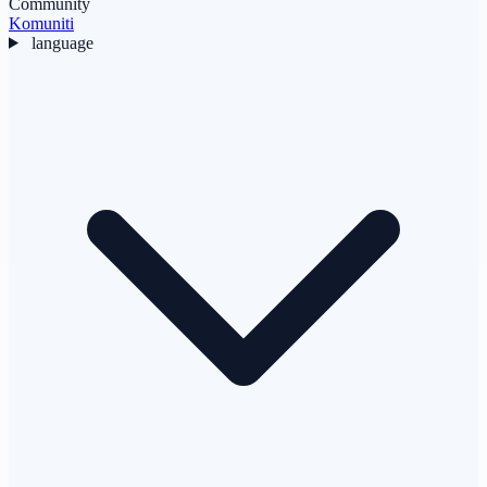
Community
Komuniti
language