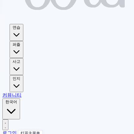
연습
퍼즐
사고
인지
커뮤니티
한국어
로그인
打开主菜单