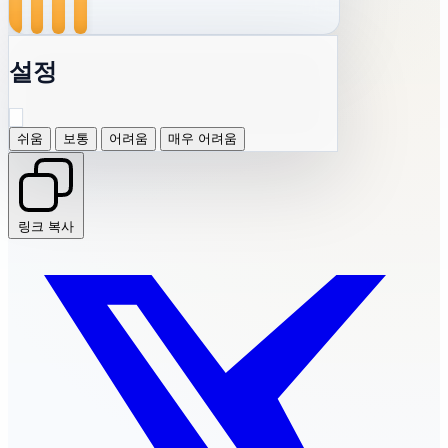
설정
쉬움
보통
어려움
매우 어려움
링크 복사