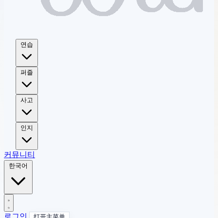
연습
퍼즐
사고
인지
커뮤니티
한국어
로그인
打开主菜单