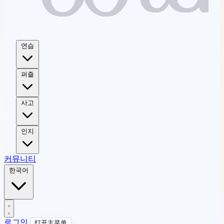
연습
퍼즐
사고
인지
커뮤니티
한국어
로그인
打开主菜单