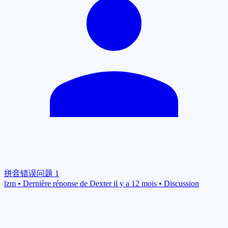
拼音错误问题
1
lzm
•
Dernière réponse de Dexter il y a 12 mois
•
Discussion