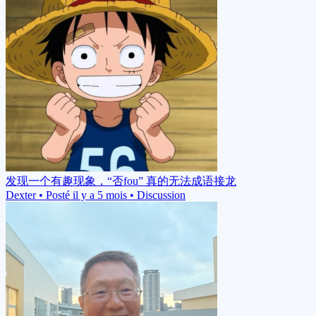
发现一个有趣现象，“否fou” 真的无法成语接龙
Dexter
•
Posté il y a 5 mois
•
Discussion