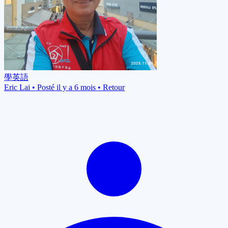
學英語
Eric Lai
•
Posté il y a 6 mois
•
Retour