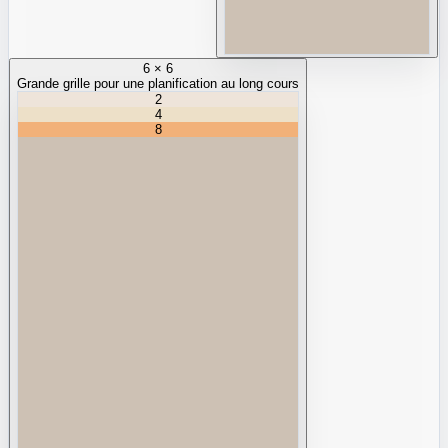
6 × 6
Grande grille pour une planification au long cours
2
4
8