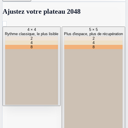
Ajustez votre plateau 2048
4 × 4
5 × 5
Rythme classique, le plus lisible
Plus d'espace, plus de récupération
2
2
4
4
8
8