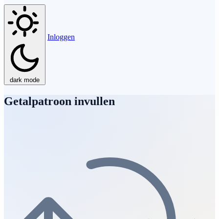
Inloggen
dark mode
Getalpatroon invullen