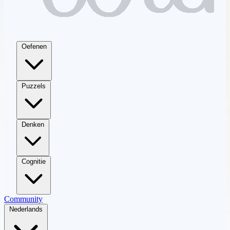
Oefenen
Puzzels
Denken
Cognitie
Community
Nederlands