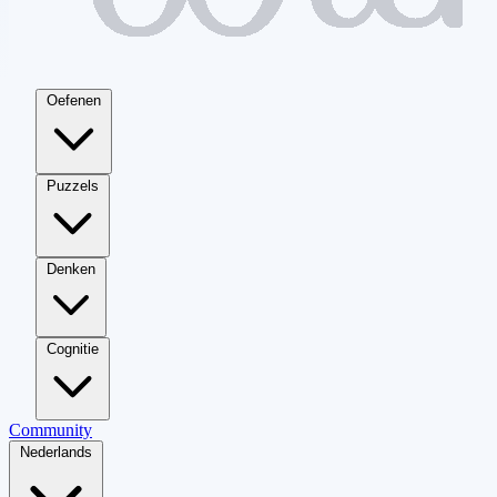
Oefenen
Puzzels
Denken
Cognitie
Community
Nederlands