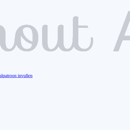
alpatroon invullen