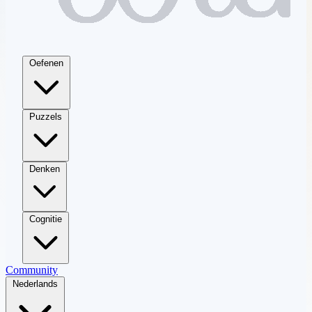
Oefenen
Puzzels
Denken
Cognitie
Community
Nederlands