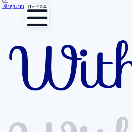
เข้าสู่ระบบ
打开主菜单