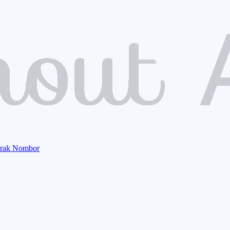
orak Nombor