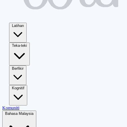
Latihan
Teka-teki
Berfikir
Kognitif
Komuniti
Bahasa Malaysia