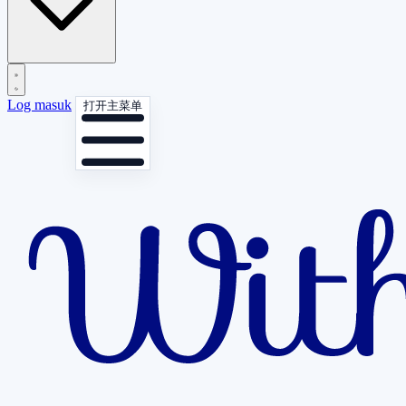
Log masuk
打开主菜单