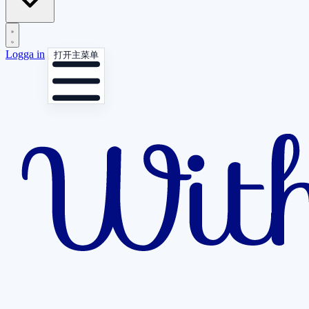
Logga in
打开主菜单