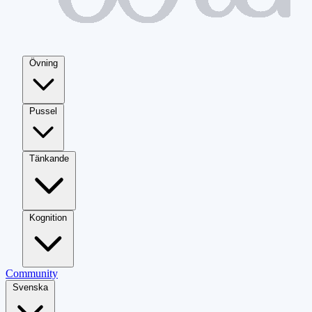
Övning
Pussel
Tänkande
Kognition
Community
Svenska