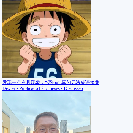
发现一个有趣现象，“否fou” 真的无法成语接龙
Dexter
•
Publicado há 5 meses
•
Discussão