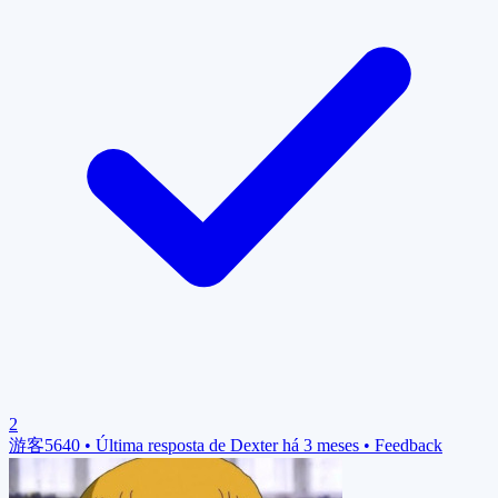
2
游客5640
•
Última resposta de Dexter há 3 meses
•
Feedback