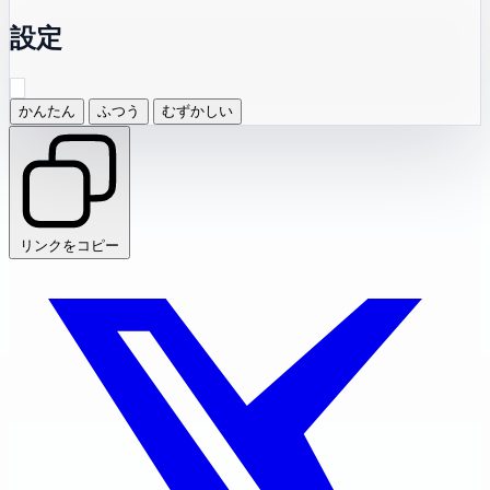
設定
かんたん
ふつう
むずかしい
リンクをコピー