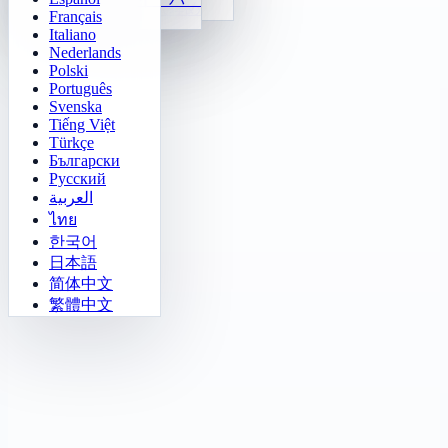
数字の規則穴埋め
Français
Gomoku
Italiano
Nederlands
Polski
Português
Svenska
Tiếng Việt
Türkçe
Български
Русский
العربية
ไทย
한국어
日本語
简体中文
繁體中文