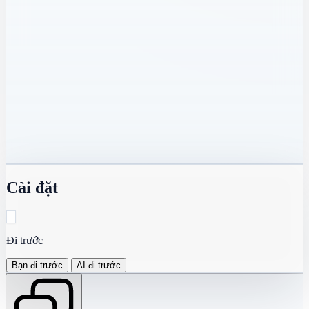
Cài đặt
Đi trước
Bạn đi trước
AI đi trước