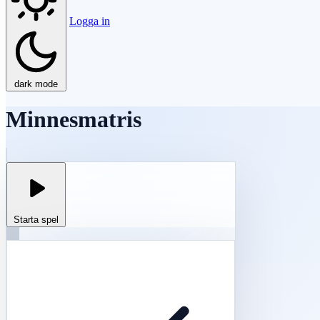
Logga in
dark mode
Minnesmatris
Starta spel