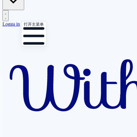
Logga in
打开主菜单