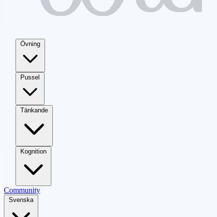
Övning
Pussel
Tänkande
Kognition
Community
Svenska