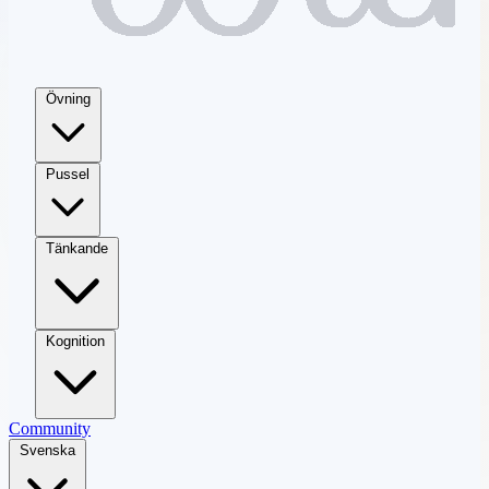
Övning
Pussel
Tänkande
Kognition
Community
Svenska