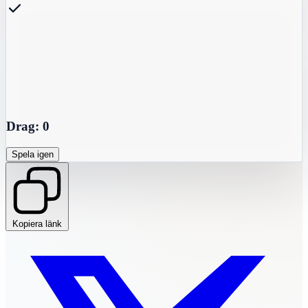
Drag:
0
Spela igen
Kopiera länk