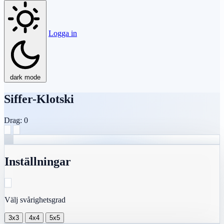
Logga in
dark mode
Siffer-Klotski
Drag: 0
Inställningar
Välj svårighetsgrad
3x3
4x4
5x5