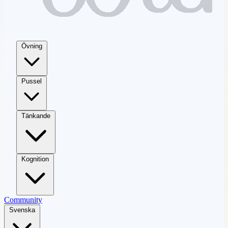
Övning
Pussel
Tänkande
Kognition
Community
Svenska