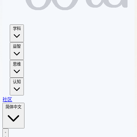
学科
益智
思维
认知
社区
简体中文