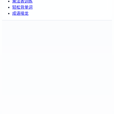
乘法表训练
轻松背单词
成语接龙