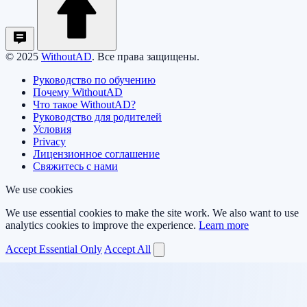
© 2025
WithoutAD
. Все права защищены.
Руководство по обучению
Почему WithoutAD
Что такое WithoutAD?
Руководство для родителей
Условия
Privacy
Лицензионное соглашение
Свяжитесь с нами
We use cookies
We use essential cookies to make the site work. We also want to use
analytics cookies to improve the experience.
Learn more
Accept Essential Only
Accept All