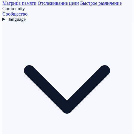
Матрица памяти
Отслеживание цели
Быстрое различение
Community
Сообщество
language