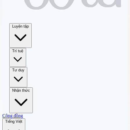
Luyện tập
Trí tuệ
Tư duy
Nhận thức
Cộng đồng
Tiếng Việt