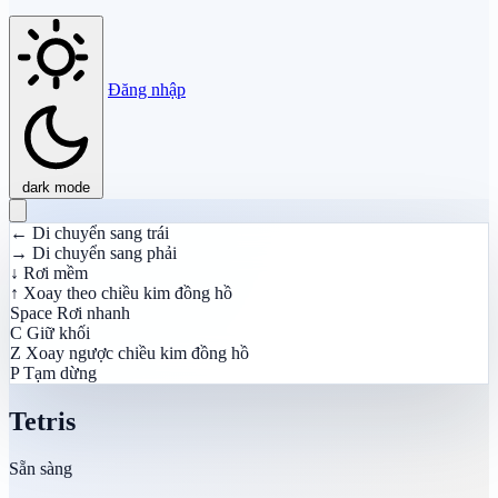
Đăng nhập
dark mode
←
Di chuyển sang trái
→
Di chuyển sang phải
↓
Rơi mềm
↑
Xoay theo chiều kim đồng hồ
Space
Rơi nhanh
C
Giữ khối
Z
Xoay ngược chiều kim đồng hồ
P
Tạm dừng
Tetris
Sẵn sàng