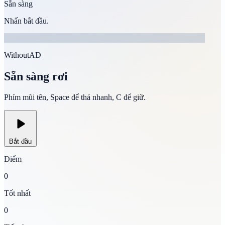
Sẵn sàng
Nhấn bắt đầu.
WithoutAD
Sẵn sàng rơi
Phím mũi tên, Space để thả nhanh, C để giữ.
Bắt đầu
Điểm
0
Tốt nhất
0