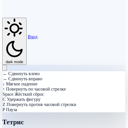
Вход
dark mode
←
Сдвинуть влево
→
Сдвинуть вправо
↓
Мягкое падение
↑
Повернуть по часовой стрелке
Space
Жёсткий сброс
C
Удержать фигуру
Z
Повернуть против часовой стрелки
P
Пауза
Тетрис