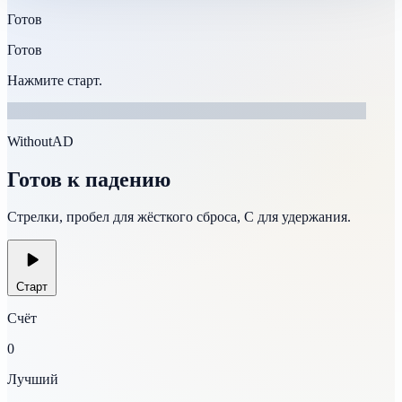
Готов
Готов
Нажмите старт.
WithoutAD
Готов к падению
Стрелки, пробел для жёсткого сброса, C для удержания.
Старт
Счёт
0
Лучший