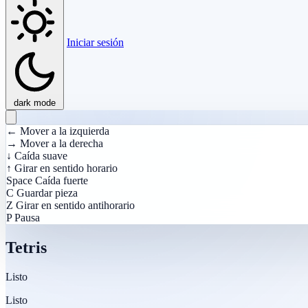
Iniciar sesión
dark mode
←
Mover a la izquierda
→
Mover a la derecha
↓
Caída suave
↑
Girar en sentido horario
Space
Caída fuerte
C
Guardar pieza
Z
Girar en sentido antihorario
P
Pausa
Tetris
Listo
Listo