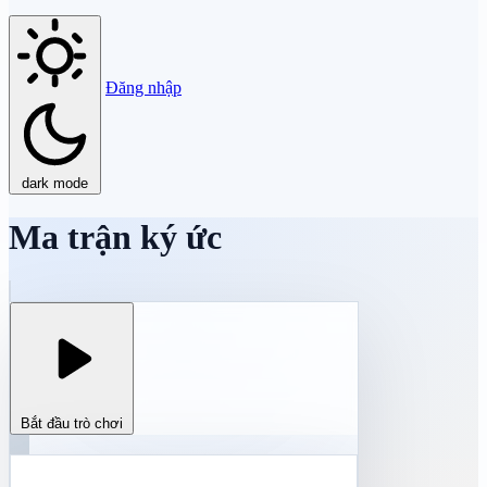
Đăng nhập
dark mode
Ma trận ký ức
Bắt đầu trò chơi