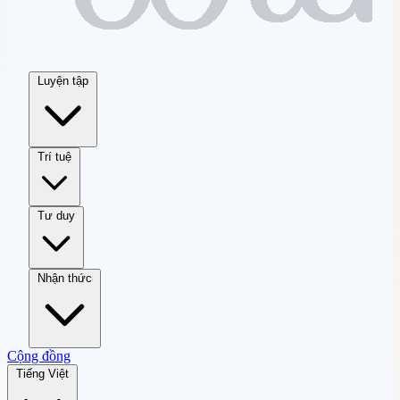
Luyện tập
Trí tuệ
Tư duy
Nhận thức
Cộng đồng
Tiếng Việt