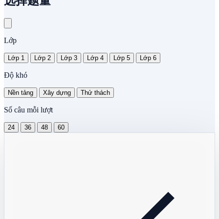
选择题量
Lớp
Lớp 1
Lớp 2
Lớp 3
Lớp 4
Lớp 5
Lớp 6
Độ khó
Nền tảng
Xây dựng
Thử thách
Số câu mỗi lượt
24
36
48
60