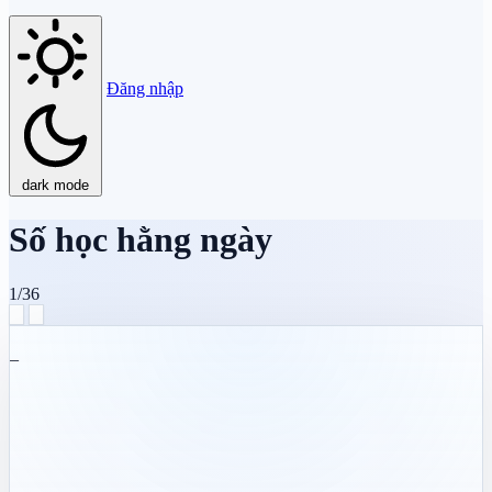
Đăng nhập
dark mode
Số học hằng ngày
1/36