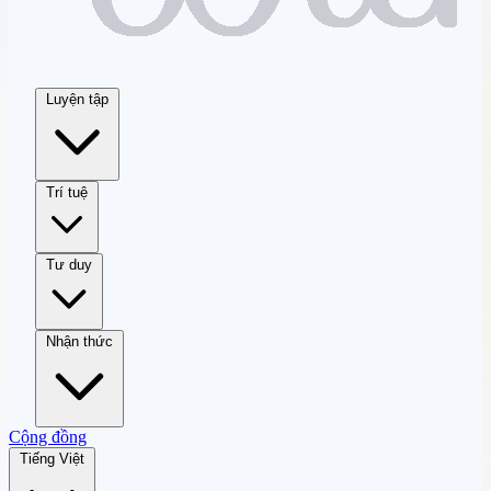
Luyện tập
Trí tuệ
Tư duy
Nhận thức
Cộng đồng
Tiếng Việt