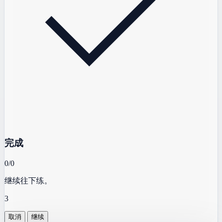
完成
0/0
继续往下练。
3
取消
继续