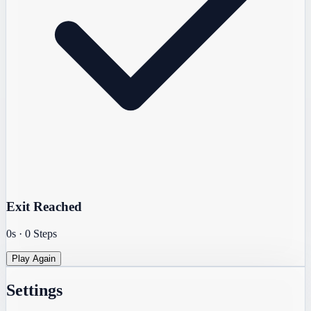
Exit Reached
0s
·
0
Steps
Play Again
Settings