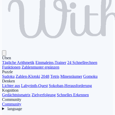
Üben
Tägliche Arithmetik
Einmaleins-Trainer
24 Schnellrechnen
Funktionen
Zahlenmuster ergänzen
Puzzle
Sudoku
Zahlen-Klotski
2048
Tetris
Minenräumer
Gomoku
Denken
Lichter aus
Labyrinth-Quest
Sokoban-Herausforderung
Kognition
Gedächtnismatrix
Zielverfolgung
Schnelles Erkennen
Community
Community
language