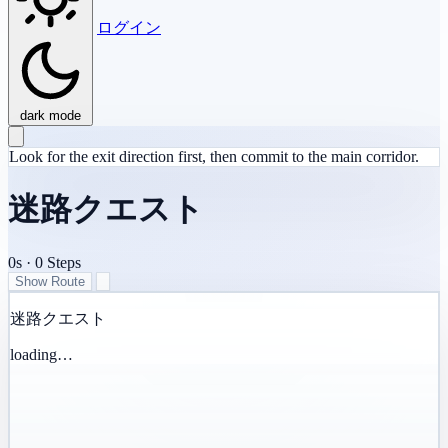
ログイン
dark mode
Look for the exit direction first, then commit to the main corridor.
迷路クエスト
0s
·
0
Steps
Show Route
迷路クエスト
loading…