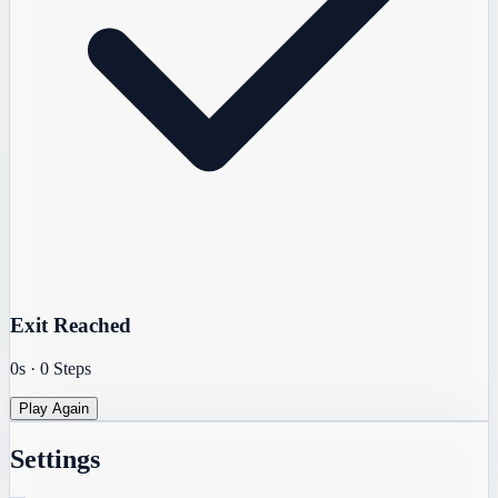
Exit Reached
0s
·
0
Steps
Play Again
Settings