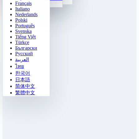
数字の規則穴埋め
Français
Gomoku
Italiano
Nederlands
Polski
Português
Svenska
Tiếng Việt
Türkçe
Български
Русский
العربية
ไทย
한국어
日本語
简体中文
繁體中文