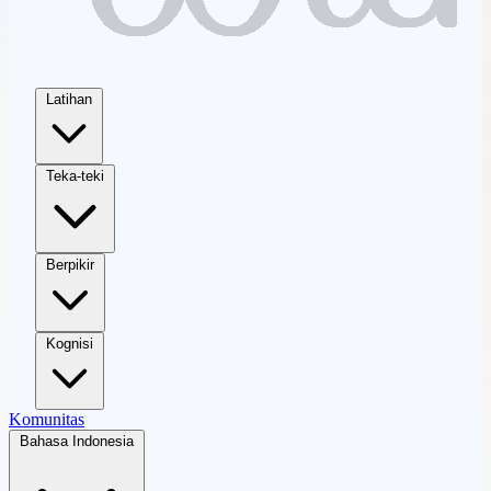
Latihan
Teka-teki
Berpikir
Kognisi
Komunitas
Bahasa Indonesia