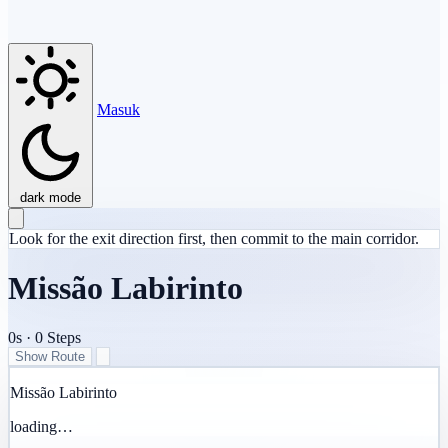
Masuk
dark mode
Look for the exit direction first, then commit to the main corridor.
Missão Labirinto
0s
·
0
Steps
Show Route
Missão Labirinto
loading…