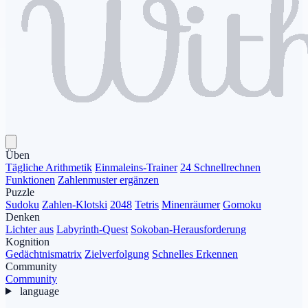
Üben
Tägliche Arithmetik
Einmaleins-Trainer
24 Schnellrechnen
Funktionen
Zahlenmuster ergänzen
Puzzle
Sudoku
Zahlen-Klotski
2048
Tetris
Minenräumer
Gomoku
Denken
Lichter aus
Labyrinth-Quest
Sokoban-Herausforderung
Kognition
Gedächtnismatrix
Zielverfolgung
Schnelles Erkennen
Community
Community
language