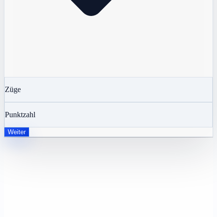
Züge
Punktzahl
Weiter