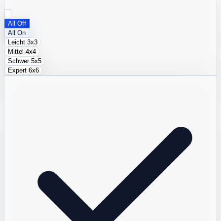
All Off
All On
Leicht
3x3
Mittel
4x4
Schwer
5x5
Expert
6x6