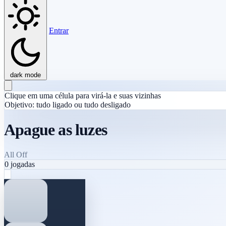
Entrar
dark mode
Clique em uma célula para virá-la e suas vizinhas
Objetivo: tudo ligado ou tudo desligado
Apague as luzes
All Off
0
jogadas