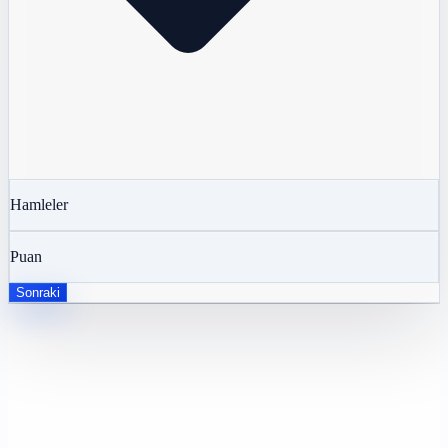
Hamleler
Puan
Sonraki