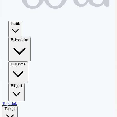
Pratik
Bulmacalar
Düşünme
Bilişsel
Topluluk
Türkçe