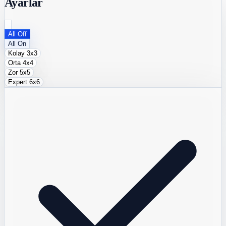
Ayarlar
All Off
All On
Kolay
3x3
Orta
4x4
Zor
5x5
Expert
6x6