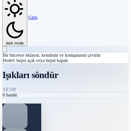
Giriş
dark mode
Bir hücreye tıklayın, kendisini ve komşularını çevirin
Hedef: hepsi açık veya hepsi kapalı
Işıkları söndür
All Off
0
hamle