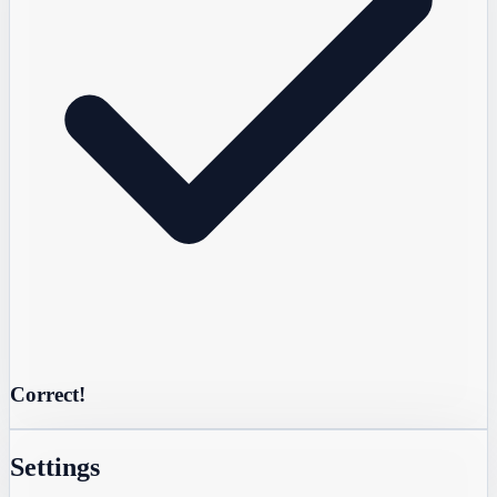
Correct!
Settings