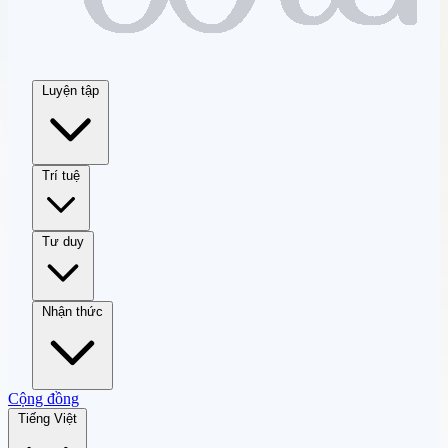
Luyện tập
Trí tuệ
Tư duy
Nhận thức
Cộng đồng
Tiếng Việt