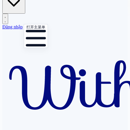
Đăng nhập
打开主菜单