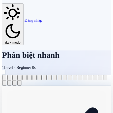
Đăng nhập
dark mode
Phân biệt nhanh
1
Level
·
Beginner
0s